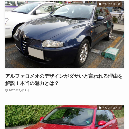
アルファロメオ
アルファロメオのデザインがダサいと言われる理由を
解説！本当の魅力とは？
2025年3月12日
アルファロメオ