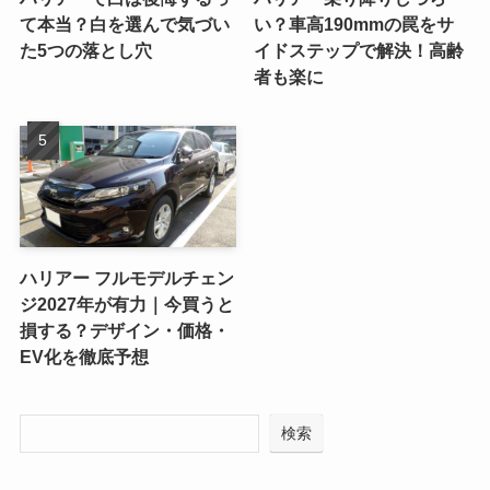
て本当？白を選んで気づい
い？車高190mmの罠をサ
た5つの落とし穴
イドステップで解決！高齢
者も楽に
ハリアー フルモデルチェン
ジ2027年が有力｜今買うと
損する？デザイン・価格・
EV化を徹底予想
検索