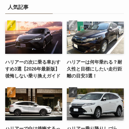
人気記事
ハリアーの次に乗る車おす
ハリアーは何年乗れる？耐
すめ3選【2026年最新版】
久性と目標にしたい走行距
後悔しない乗り換えガイド
離の目安3選！
ハリアーで白は後悔するっ
ハリアー乗り降りしづら