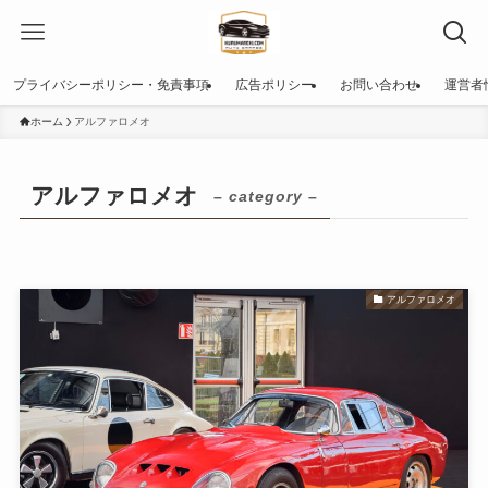
プライバシーポリシー・免責事項
広告ポリシー
お問い合わせ
運営者
ホーム
アルファロメオ
アルファロメオ
– category –
アルファロメオ