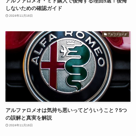
アルファロメオ・ミト購入で後悔する理由5選！後悔
しないための確認ガイド
2024年11月16日
アルファロメオ
アルファロメオは気持ち悪いってどういうこと？5つ
の誤解と真実を解説
2024年11月16日