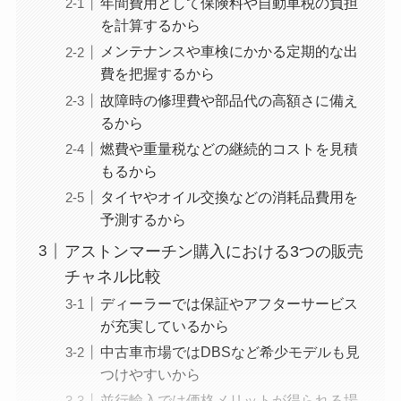
年間費用として保険料や自動車税の負担
を計算するから
メンテナンスや車検にかかる定期的な出
費を把握するから
故障時の修理費や部品代の高額さに備え
るから
燃費や重量税などの継続的コストを見積
もるから
タイヤやオイル交換などの消耗品費用を
予測するから
アストンマーチン購入における3つの販売
チャネル比較
ディーラーでは保証やアフターサービス
が充実しているから
中古車市場ではDBSなど希少モデルも見
つけやすいから
並行輸入では価格メリットが得られる場