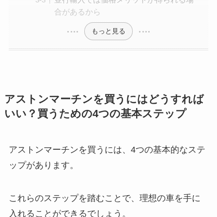
合があるから
もっと見る
アストンマーチンを買うにはどうすれば
いい？買うための4つの基本ステップ
アストンマーチンを買うには、4つの基本的なステ
ップがあります。
これらのステップを踏むことで、理想の車を手に
入れることができるでしょう。