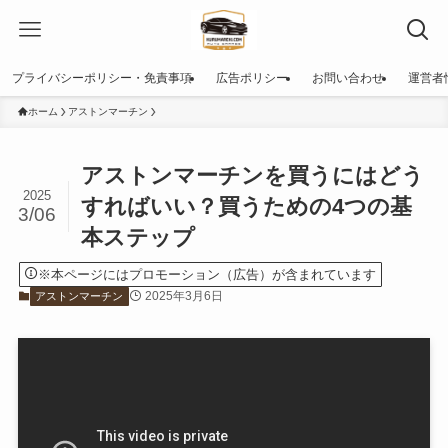
プライバシーポリシー・免責事項
広告ポリシー
お問い合わせ
運営者
ホーム
アストンマーチン
アストンマーチンを買うにはどう
2025
すればいい？買うための4つの基
3/06
本ステップ
※本ページにはプロモーション（広告）が含まれています
2025年3月6日
アストンマーチン