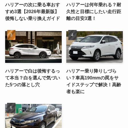
ハリアーの次に乗る車おす
ハリアーは何年乗れる？耐
すめ3選【2026年最新版】
久性と目標にしたい走行距
後悔しない乗り換えガイド
離の目安3選！
ハリアーで白は後悔するっ
ハリアー乗り降りしづら
て本当？白を選んで気づい
い？車高190mmの罠をサ
た5つの落とし穴
イドステップで解決！高齢
者も楽に