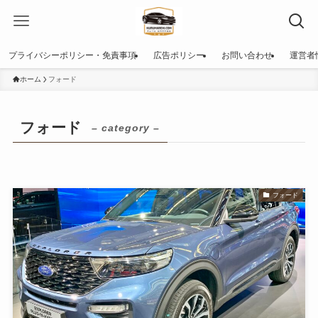
プライバシーポリシー・免責事項
広告ポリシー
お問い合わせ
運営者
ホーム
フォード
フォード
– category –
フォード