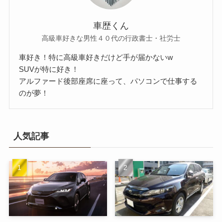
車歴くん
高級車好きな男性４０代の行政書士・社労士
車好き！特に高級車好きだけど手が届かないw
SUVが特に好き！
アルファード後部座席に座って、パソコンで仕事する
のが夢！
人気記事