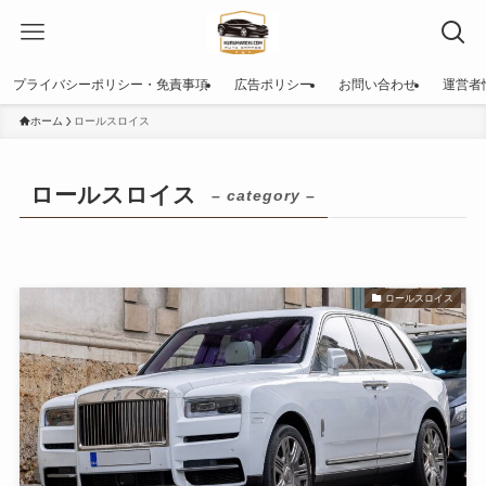
プライバシーポリシー・免責事項
広告ポリシー
お問い合わせ
運営者
ホーム
ロールスロイス
ロールスロイス
– category –
ロールスロイス