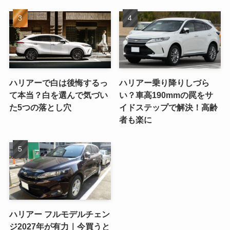
ハリアーで白は後悔するっ
ハリアー乗り降りしづら
て本当？白を選んで気づい
い？車高190mmの罠をサ
た5つの落とし穴
イドステップで解決！高齢
者も楽に
ハリアー フルモデルチェン
ジ2027年が有力｜今買うと