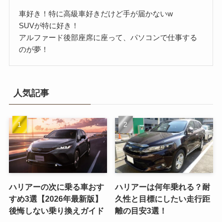
車好き！特に高級車好きだけど手が届かないw
SUVが特に好き！
アルファード後部座席に座って、パソコンで仕事する
のが夢！
人気記事
ハリアーの次に乗る車おす
ハリアーは何年乗れる？耐
すめ3選【2026年最新版】
久性と目標にしたい走行距
後悔しない乗り換えガイド
離の目安3選！