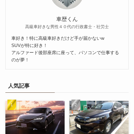
車歴くん
高級車好きな男性４０代の行政書士・社労士
車好き！特に高級車好きだけど手が届かないw
SUVが特に好き！
アルファード後部座席に座って、パソコンで仕事する
のが夢！
人気記事