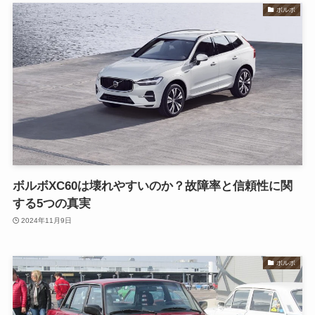
ボルボ
ボルボXC60は壊れやすいのか？故障率と信頼性に関
する5つの真実
2024年11月9日
ボルボ