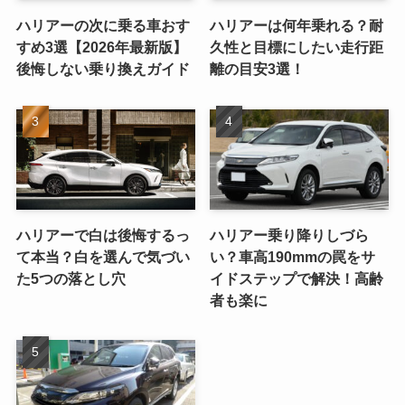
ハリアーの次に乗る車おす
ハリアーは何年乗れる？耐
すめ3選【2026年最新版】
久性と目標にしたい走行距
後悔しない乗り換えガイド
離の目安3選！
ハリアーで白は後悔するっ
ハリアー乗り降りしづら
て本当？白を選んで気づい
い？車高190mmの罠をサ
た5つの落とし穴
イドステップで解決！高齢
者も楽に