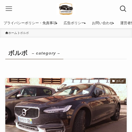
プライバシーポリシー・免責事項
広告ポリシー
お問い合わせ
運営者
ホーム
ボルボ
ボルボ
– category –
ボルボ