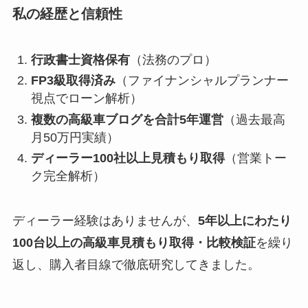
私の経歴と信頼性
行政書士資格保有
（法務のプロ）
FP3級取得済み
（ファイナンシャルプランナー
視点でローン解析）
複数の高級車ブログを合計5年運営
（過去最高
月50万円実績）
ディーラー100社以上見積もり取得
（営業トー
ク完全解析）
ディーラー経験はありませんが、
5年以上にわたり
100台以上の高級車見積もり取得・比較検証
を繰り
返し、購入者目線で徹底研究してきました。