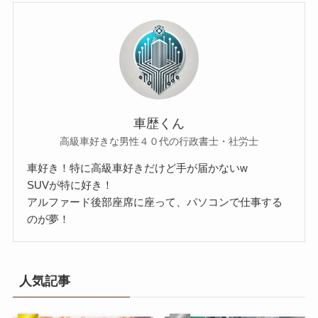
車歴くん
高級車好きな男性４０代の行政書士・社労士
車好き！特に高級車好きだけど手が届かないw
SUVが特に好き！
アルファード後部座席に座って、パソコンで仕事する
のが夢！
人気記事