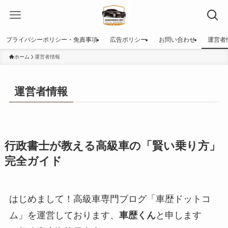
プライバシーポリシー・免責事項
広告ポリシー
お問い合わせ
運営者
ホーム
運営者情報
運営者情報
行政書士が教える高級車の「賢い乗り方」
完全ガイド
はじめまして！高級車専門ブログ「車歴ドットコ
ム」を運営しております、
車歴くん
と申します