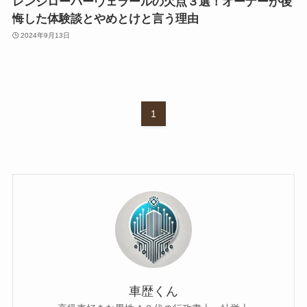
レンジローバーヴェラールの欠点３選！オーナーが後
悔した体験談とやめとけと言う理由
2024年9月13日
1
車歴くん