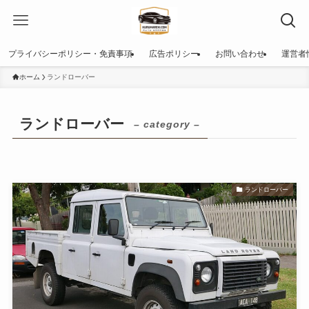
プライバシーポリシー・免責事項
広告ポリシー
お問い合わせ
運営者
ホーム
ランドローバー
ランドローバー
– category –
ランドローバー