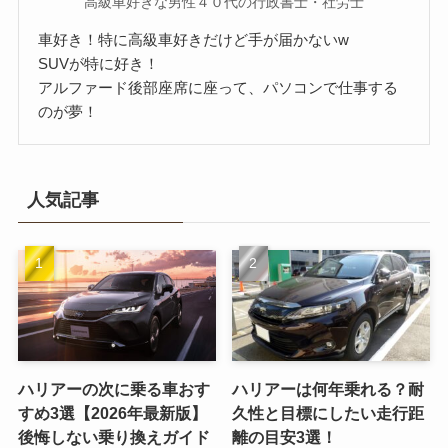
高級車好きな男性４０代の行政書士・社労士
車好き！特に高級車好きだけど手が届かないw
SUVが特に好き！
アルファード後部座席に座って、パソコンで仕事する
のが夢！
人気記事
ハリアーの次に乗る車おす
ハリアーは何年乗れる？耐
すめ3選【2026年最新版】
久性と目標にしたい走行距
後悔しない乗り換えガイド
離の目安3選！