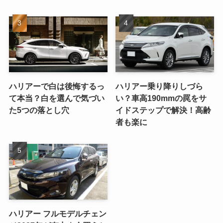
ハリアーで白は後悔するっ
ハリアー乗り降りしづら
て本当？白を選んで気づい
い？車高190mmの罠をサ
た5つの落とし穴
イドステップで解決！高齢
者も楽に
ハリアー フルモデルチェン