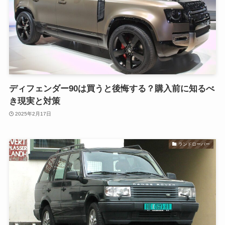
ディフェンダー90は買うと後悔する？購入前に知るべ
き現実と対策
2025年2月17日
ランドローバー