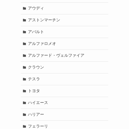
アウディ
アストンマーチン
アバルト
アルファロメオ
アルファード・ヴェルファイア
クラウン
テスラ
トヨタ
ハイエース
ハリアー
フェラーリ