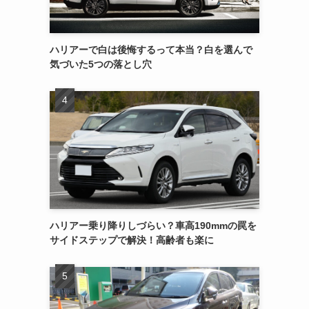
ハリアーで白は後悔するって本当？白を選んで
気づいた5つの落とし穴
ハリアー乗り降りしづらい？車高190mmの罠を
サイドステップで解決！高齢者も楽に