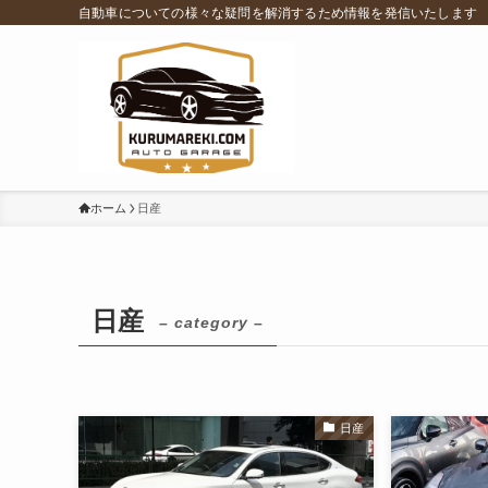
自動車についての様々な疑問を解消するため情報を発信いたします
ホーム
日産
日産
– category –
日産