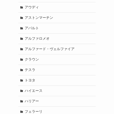
アウディ
アストンマーチン
アバルト
アルファロメオ
アルファード・ヴェルファイア
クラウン
テスラ
トヨタ
ハイエース
ハリアー
フェラーリ