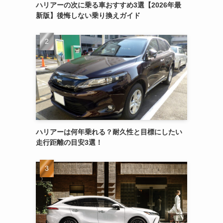
ハリアーの次に乗る車おすすめ3選【2026年最
新版】後悔しない乗り換えガイド
ハリアーは何年乗れる？耐久性と目標にしたい
走行距離の目安3選！