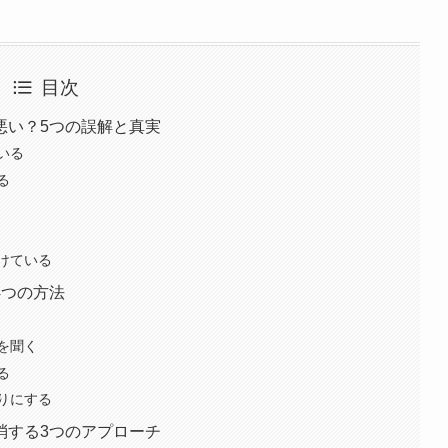
目次
悪い？5つの誤解と真実
いる
る
けている
4つの方法
を聞く
る
りにする
消する3つのアプローチ