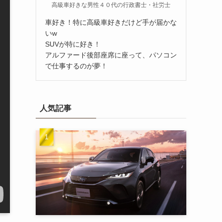
高級車好きな男性４０代の行政書士・社労士
車好き！特に高級車好きだけど手が届かな
いw
SUVが特に好き！
アルファード後部座席に座って、パソコン
で仕事するのが夢！
人気記事