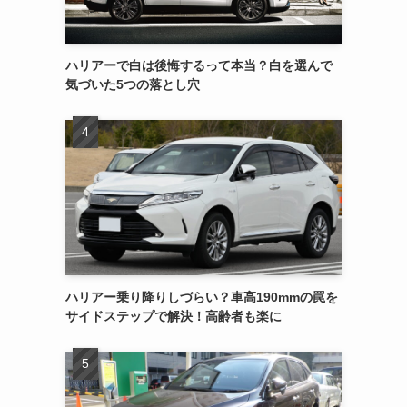
ハリアーで白は後悔するって本当？白を選んで
気づいた5つの落とし穴
ハリアー乗り降りしづらい？車高190mmの罠を
サイドステップで解決！高齢者も楽に