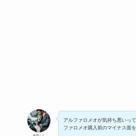
アルファロメオが気持ち悪いっ
ファロメオ購入前のマイナス面
車歴くん