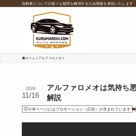
自動車についての様々な疑問を解消するため情報を発信いたします
ホーム
アルファロメオ
アルファロメオは気持ち悪
2024
11/16
解説
※本ページにはプロモーション（広告）が含まれています