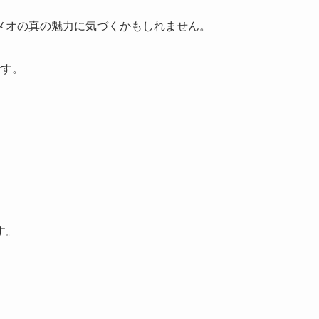
メオの真の魅力に気づくかもしれません。
です。
す。