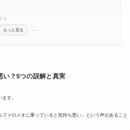
する
もっと見る
悪い？5つの誤解と真実
います。
ルファロメオに乗っていると気持ち悪い」という声があること