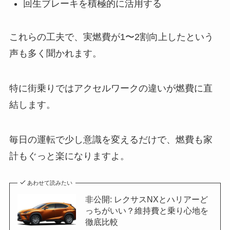
回生ブレーキを積極的に活用する
これらの工夫で、実燃費が1〜2割向上したという
声も多く聞かれます。
特に街乗りではアクセルワークの違いが燃費に直
結します。
毎日の運転で少し意識を変えるだけで、燃費も家
計もぐっと楽になりますよ。
あわせて読みたい
非公開: レクサスNXとハリアーど
っちがいい？維持費と乗り心地を
徹底比較