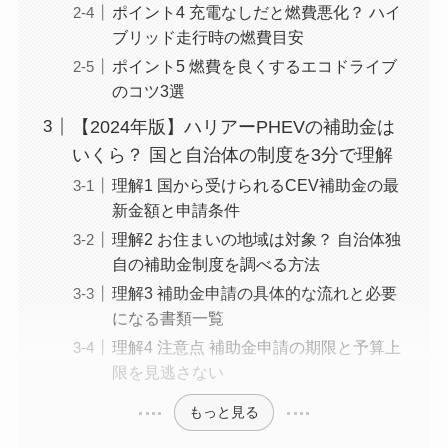
ポイント4 充電なしだと燃費悪化？ ハイ
ブリッド走行時の燃費目安
ポイント5 燃費を良くするエコドライブ
のコツ3選
【2024年版】ハリアーPHEVの補助金は
いくら？ 国と自治体の制度を3分で理解
理解1 国から受けられるCEV補助金の最
新金額と申請条件
理解2 お住まいの地域は対象？ 自治体独
自の補助金制度を調べる方法
理解3 補助金申請の具体的な流れと必要
になる書類一覧
理解4 注意点 補助金申請の期限と予算上
限を見逃さない
もっと見る