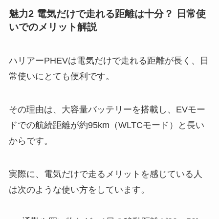
魅力2 電気だけで走れる距離は十分？ 日常使
いでのメリット解説
ハリアーPHEVは電気だけで走れる距離が長く、日
常使いにとても便利です。
その理由は、大容量バッテリーを搭載し、EVモー
ドでの航続距離が約95km（WLTCモード）と長い
からです。
実際に、電気だけで走るメリットを感じている人
は次のような使い方をしています。