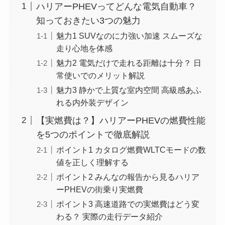
ハリアーPHEVってどんな電気自動車？
知っておきたい3つの魅力
魅力1 SUVなのに力強い加速 スムーズな
走り心地を体感
魅力2 電気だけで走れる距離は十分？ 日
常使いでのメリット解説
魅力3 静かで上質な室内空間 高級感あふ
れる内外装デザイン
【実燃費は？】ハリアーPHEVの燃費性能
を5つのポイントで徹底解説
ポイント1 カタログ燃費WLTCモードの数
値を正しく理解する
ポイント2 みんなの報告から見るハリア
ーPHEVの街乗り実燃費
ポイント3 高速道路での実燃費はどう変
わる？ 実際の走行データ紹介