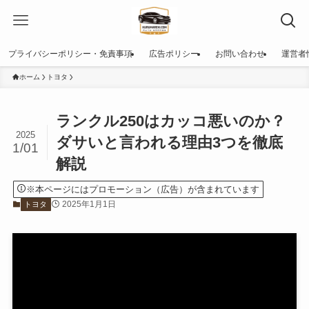
プライバシーポリシー・免責事項
広告ポリシー
お問い合わせ
運営者
ホーム
トヨタ
ランクル250はカッコ悪いのか？
2025
ダサいと言われる理由3つを徹底
1/01
解説
※本ページにはプロモーション（広告）が含まれています
2025年1月1日
トヨタ