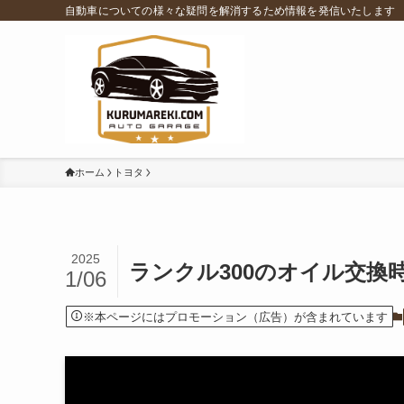
自動車についての様々な疑問を解消するため情報を発信いたします
ホーム
トヨタ
2025
ランクル300のオイル交換
1/06
※本ページにはプロモーション（広告）が含まれています