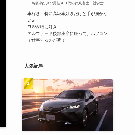
高級車好きな男性４０代の行政書士・社労士
車好き！特に高級車好きだけど手が届かな
いw
SUVが特に好き！
アルファード後部座席に座って、パソコン
で仕事するのが夢！
人気記事