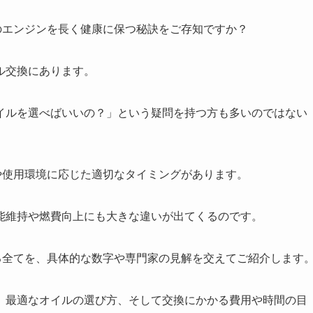
のエンジンを長く健康に保つ秘訣をご存知ですか？
ル交換にあります。
イルを選べばいいの？」という疑問を持つ方も多いのではない
や使用環境に応じた適切なタイミングがあります。
能維持や燃費向上にも大きな違いが出てくるのです。
る全てを、具体的な数字や専門家の見解を交えてご紹介します
、最適なオイルの選び方、そして交換にかかる費用や時間の目