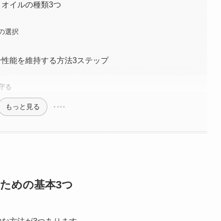
きオイルの種類3つ
の選択
ン性能を維持する方法3ステップ
守る
もっと見る
るための基本3つ