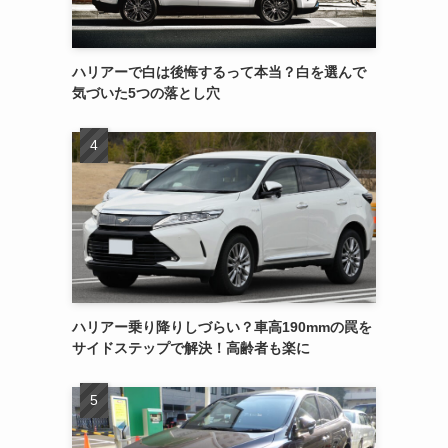
ハリアーで白は後悔するって本当？白を選んで
気づいた5つの落とし穴
ハリアー乗り降りしづらい？車高190mmの罠を
サイドステップで解決！高齢者も楽に
。