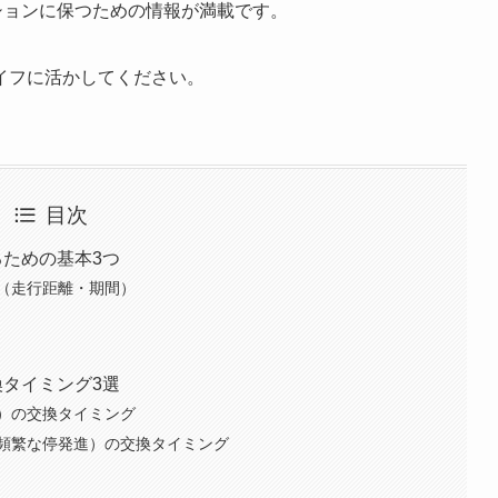
ションに保つための情報が満載です。
イフに活かしてください。
目次
るための基本3つ
（走行距離・期間）
換タイミング3選
）の交換タイミング
頻繁な停発進）の交換タイミング