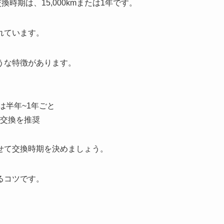
時期は、15,000kmまたは1年です。
れています。
うな特徴があります。
たは半年~1年ごと
交換を推奨
せて交換時期を決めましょう。
るコツです。