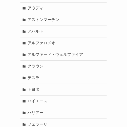
アウディ
アストンマーチン
アバルト
アルファロメオ
アルファード・ヴェルファイア
クラウン
テスラ
トヨタ
ハイエース
ハリアー
フェラーリ