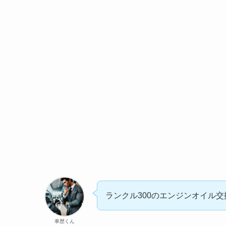
ランクル300のエンジンオイル
車歴くん