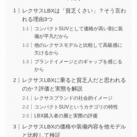
レクサスLBXは「貧乏くさい」？そう言わ
れる理由3つ
コンパクトSUVとして価格が高い割に装
備が平凡だから
他のレクサスモデルと比較して高級感に
欠けるから
ブランドイメージとのギャップを感じる
から
レクサスLBXに乗ると貧乏人だと思われる
のか？評価と実態を解説
レクサスブランドの社会的イメージ
コンパクトSUVというカテゴリの特性
LBX購入者の層と実際の評価
レクサスLBXの価格や装備内容を他モデル
と比較して検証