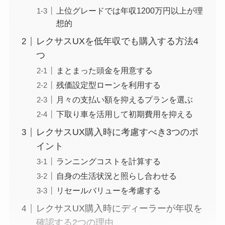
上位グレードでは年収1200万円以上が理
想的
レクサスUXを低年収でも購入する方法4
つ
まとまった頭金を用意する
残価設定型ローンを利用する
月々の支払い額を抑えるプランを選ぶ
下取り車を活用して初期費用を抑える
レクサスUX購入時に考慮すべき3つのポ
イント
ランニングコストを計算する
自身の生活状況と照らし合わせる
リセールバリューを考慮する
レクサスUX購入時にディーラーが年収を
確認する2つの理由