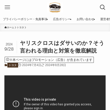
プライバシーポリシー・免責事項
広告ポリシー
お問い合わせ
運営者
ホーム
トヨタ
ヤリスクロスはダサいのか？そう
2024
9/28
言われる理由と対策を徹底解説
※本ページにはプロモーション（広告）が含まれています
2024年7月4日
2024年9月28日
トヨタ