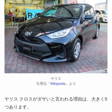
ヤリス
引用元「
Wikipedia
」より
ヤリス クロスがダサいと言われる理由は、大きく5
つあります。