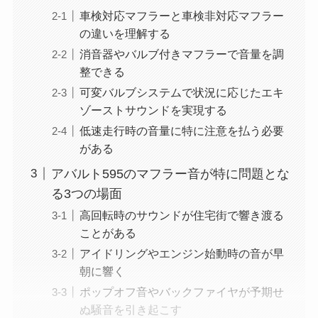
車検対応マフラーと車検非対応マフラー
の違いを理解する
消音器やバルブ付きマフラーで音量を調
整できる
可変バルブシステムで状況に応じたエキ
ゾーストサウンドを実現する
低速走行時の音量に特に注意を払う必要
がある
アバルト595のマフラー音が特に問題とな
る3つの場面
高回転時のサウンドが住宅街で響き渡る
ことがある
アイドリングやエンジン始動時の音が早
朝に響く
ポップオフ音やバックファイヤが予期せ
ぬ騒音を引き起こす