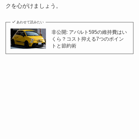
クを心がけましょう。
あわせて読みたい
非公開: アバルト595の維持費はい
くら？コスト抑える7つのポイン
トと節約術