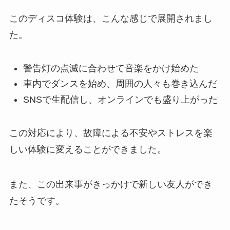
このディスコ体験は、こんな感じで展開されまし
た。
警告灯の点滅に合わせて音楽をかけ始めた
車内でダンスを始め、周囲の人々も巻き込んだ
SNSで生配信し、オンラインでも盛り上がった
この対応により、故障による不安やストレスを楽
しい体験に変えることができました。
また、この出来事がきっかけで新しい友人ができ
たそうです。