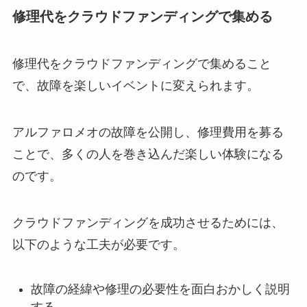
修理代をクラウドファンディングで集める
修理代をクラウドファンディングで集めること
で、故障を楽しいイベントに変えられます。
アルファロメオの故障を公開し、修理費用を募る
ことで、多くの人を巻き込んだ楽しい体験になる
のです。
クラウドファンディングを成功させるためには、
以下のような工夫が必要です。
故障の経緯や修理の必要性を面白おかしく説明
する