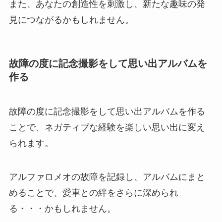
また、あなたの創造性を刺激し、新たな趣味の発
見につながるかもしれません。
故障の度に記念撮影をして思い出アルバムを
作る
故障の度に記念撮影をして思い出アルバムを作る
ことで、ネガティブな経験を楽しい思い出に変え
られます。
アルファロメオの故障を記録し、アルバムにまと
めることで、愛車との絆をさらに深められ
る・・・かもしれません。