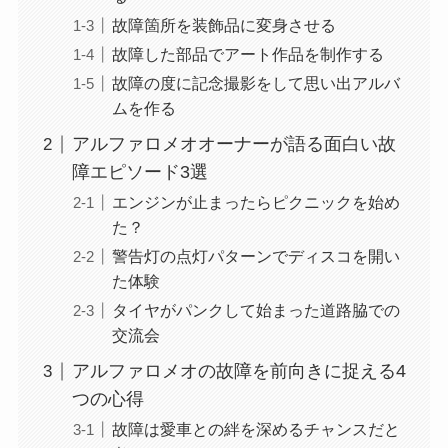
故障箇所を装飾品に変身させる
故障した部品でアート作品を制作する
故障の度に記念撮影をして思い出アルバ
ムを作る
アルファロメオオーナーが語る面白い故
障エピソード3選
エンジンが止まったらピクニックを始め
た？
警告灯の点灯パターンでディスコを開い
た体験
タイヤがパンクして始まった道路脇での
交流会
アルファロメオの故障を前向きに捉える4
つの心得
故障は愛車との絆を深めるチャンスだと