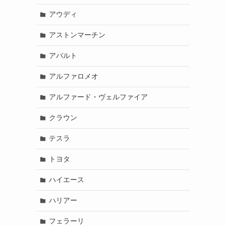
アウディ
アストンマーチン
アバルト
アルファロメオ
アルファード・ヴェルファイア
クラウン
テスラ
トヨタ
ハイエース
ハリアー
フェラーリ