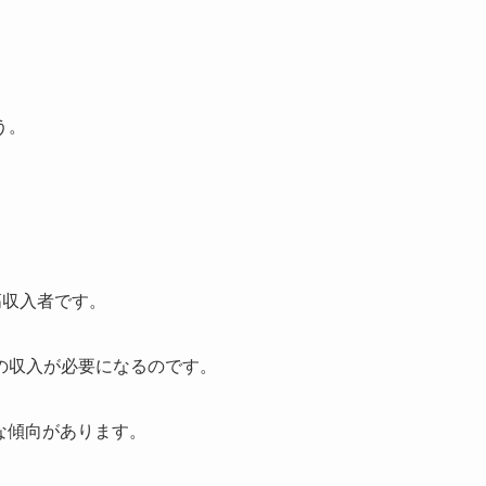
う。
高収入者です。
の収入が必要になるのです。
な傾向があります。