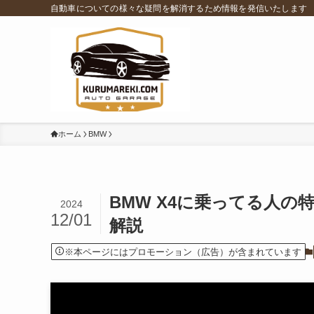
自動車についての様々な疑問を解消するため情報を発信いたします
ホーム
BMW
BMW X4に乗ってる人
2024
12/01
解説
※本ページにはプロモーション（広告）が含まれています