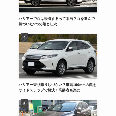
ハリアーで白は後悔するって本当？白を選んで
気づいた5つの落とし穴
ハリアー乗り降りしづらい？車高190mmの罠を
サイドステップで解決！高齢者も楽に