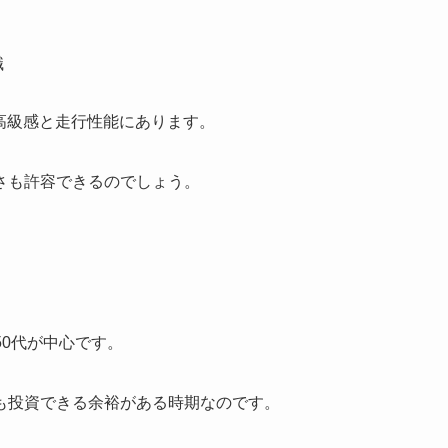
職
の高級感と走行性能にあります。
さも許容できるのでしょう。
50代が中心です。
も投資できる余裕がある時期なのです。