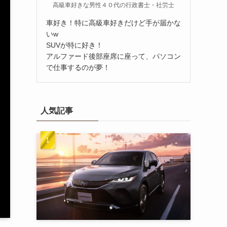
高級車好きな男性４０代の行政書士・社労士
車好き！特に高級車好きだけど手が届かな
いw
SUVが特に好き！
アルファード後部座席に座って、パソコン
で仕事するのが夢！
人気記事