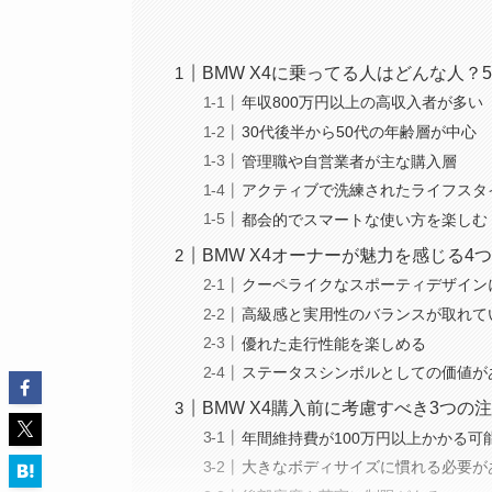
BMW X4に乗ってる人はどんな人？
年収800万円以上の高収入者が多い
30代後半から50代の年齢層が中心
管理職や自営業者が主な購入層
アクティブで洗練されたライフスタ
都会的でスマートな使い方を楽しむ
BMW X4オーナーが魅力を感じる4
クーペライクなスポーティデザイン
高級感と実用性のバランスが取れて
優れた走行性能を楽しめる
ステータスシンボルとしての価値が
BMW X4購入前に考慮すべき3つの
年間維持費が100万円以上かかる可
大きなボディサイズに慣れる必要が