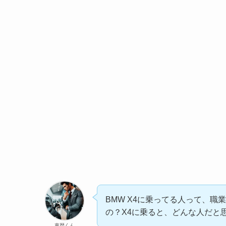
BMW X4に乗ってる人って、
の？X4に乗ると、どんな人だと
車歴くん