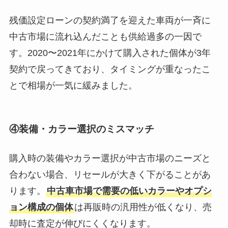
残価設定ローンの契約満了を迎えた車両が一斉に
中古市場に流れ込んだことも供給過多の一因で
す。2020〜2021年にかけて購入された個体が3年
契約で戻ってきており、タイミングが重なったこ
とで相場が一気に緩みました。
④装備・カラー選択のミスマッチ
購入時の装備やカラー選択が中古市場のニーズと
合わない場合、リセールが大きく下がることがあ
ります。
中古車市場で需要の低いカラーやオプシ
ョン構成の個体
は再販時の汎用性が低くなり、売
却時に査定が伸びにくくなります。