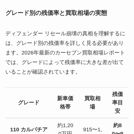
グレード別の残価率と買取相場の実態
ディフェンダー リセール崩壊の真相を理解するに
は、グレード別の残価率を詳しく見る必要があり
ます。2026年最新のカーセブン買取相場レポート
では、グレードによって残価率に大きな差が出て
いることが確認されています。
残価
新車価
買取相
グレード
率目
格帯
場
安
約1,20
約8
110 カルパチア
915〜1,
0万円
0〜9