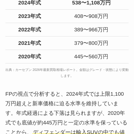
2024年式
538〜1,108万円
2023年式
408〜908万円
2022年式
389〜966万円
2021年式
379〜800万円
2020年式
445〜560万円
出典：カーセブン 2026年最新買取相場レポート。金額はグレード・状態により変動
します。
FPの視点で分析すると、2024年式では上限1,100
万円超えと新車価格に迫る水準を維持していま
す。年式経過による下落は見られますが、2020年
式でも底値が約445万円と一定の水準を保っている
ことから、
ディフェンダーは輸入SUVの中でも値