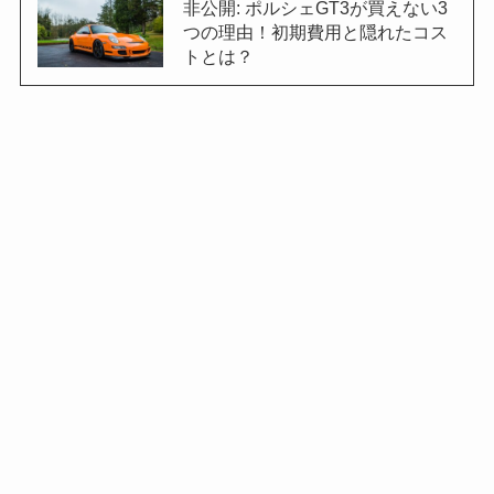
非公開: ポルシェGT3が買えない3
つの理由！初期費用と隠れたコス
トとは？