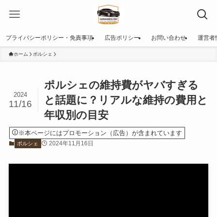
プライバシーポリシー・免責事項
広告ポリシー
お問い合わせ
運営者
ホーム
ポルシェ
ポルシェの維持費がヤバすぎる
2024
と話題に？リアルな維持の費用と
11/16
年収別の目安
※本ページにはプロモーション（広告）が含まれています
2024年11月16日
ポルシェ