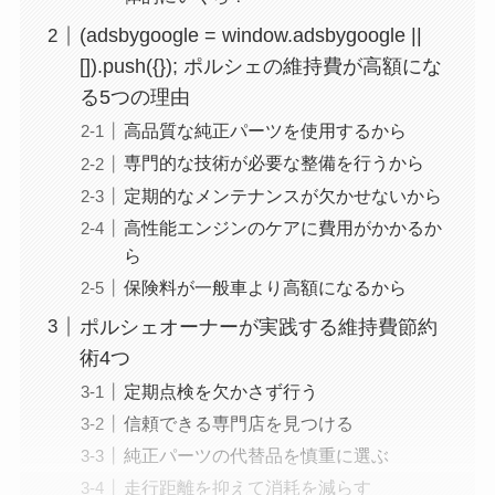
(adsbygoogle = window.adsbygoogle ||
[]).push({}); ポルシェの維持費が高額にな
る5つの理由
高品質な純正パーツを使用するから
専門的な技術が必要な整備を行うから
定期的なメンテナンスが欠かせないから
高性能エンジンのケアに費用がかかるか
ら
保険料が一般車より高額になるから
ポルシェオーナーが実践する維持費節約
術4つ
定期点検を欠かさず行う
信頼できる専門店を見つける
純正パーツの代替品を慎重に選ぶ
走行距離を抑えて消耗を減らす