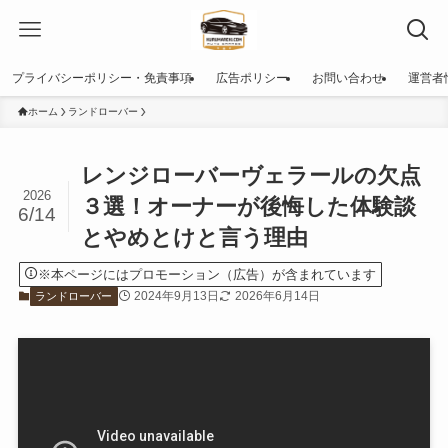
プライバシーポリシー・免責事項
広告ポリシー
お問い合わせ
運営者
ホーム
ランドローバー
レンジローバーヴェラールの欠点
2026
３選！オーナーが後悔した体験談
6/14
とやめとけと言う理由
※本ページにはプロモーション（広告）が含まれています
2024年9月13日
2026年6月14日
ランドローバー