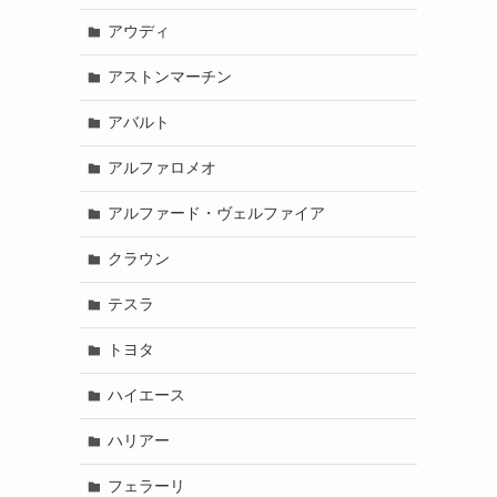
アウディ
アストンマーチン
イ
アバルト
アルファロメオ
アルファード・ヴェルファイア
クラウン
テスラ
トヨタ
ハイエース
ハリアー
フェラーリ