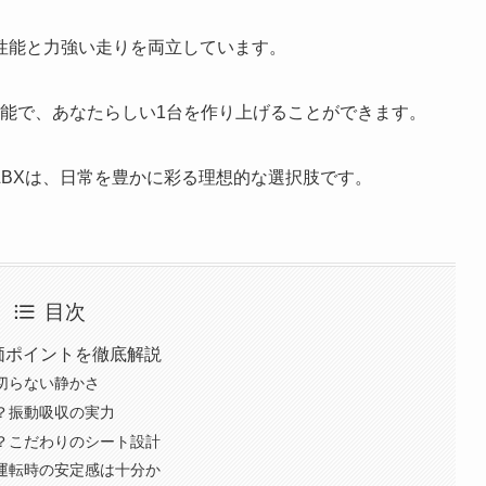
性能と力強い走りを両立しています。
イズも可能で、あなたらしい1台を作り上げることができます。
BXは、日常を豊かに彩る理想的な選択肢です。
目次
評価ポイントを徹底解説
切らない静かさ
？振動吸収の実力
覚？こだわりのシート設計
？運転時の安定感は十分か