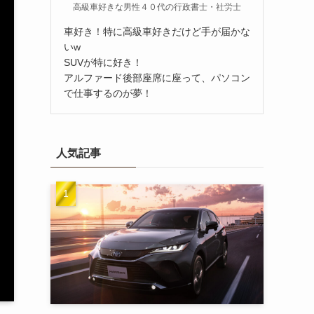
高級車好きな男性４０代の行政書士・社労士
車好き！特に高級車好きだけど手が届かな
いw
SUVが特に好き！
アルファード後部座席に座って、パソコン
で仕事するのが夢！
人気記事