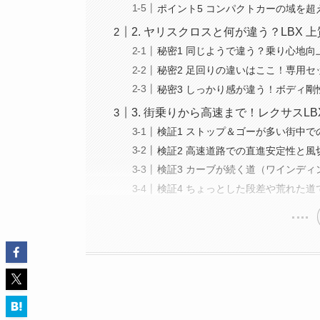
ポイント5 コンパクトカーの域を
2. ヤリスクロスと何が違う？LBX
秘密1 同じようで違う？乗り心地向
秘密2 足回りの違いはここ！専用
秘密3 しっかり感が違う！ボディ
3. 街乗りから高速まで！レクサスLB
検証1 ストップ＆ゴーが多い街中
検証2 高速道路での直進安定性と
検証3 カーブが続く道（ワインデ
検証4 ちょっとした段差や荒れた