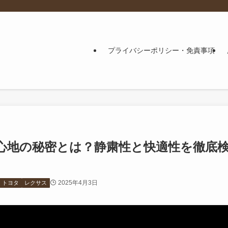
プライバシーポリシー・免責事項
り心地の秘密とは？静粛性と快適性を徹底
2025年4月3日
トヨタ
レクサス