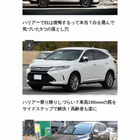
ハリアーで白は後悔するって本当？白を選んで
気づいた5つの落とし穴
ハリアー乗り降りしづらい？車高190mmの罠を
サイドステップで解決！高齢者も楽に