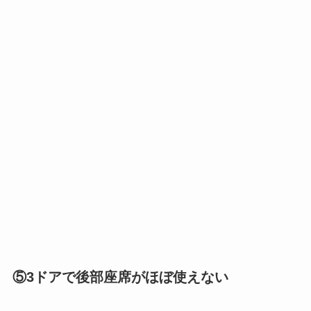
⑤3ドアで後部座席がほぼ使えない