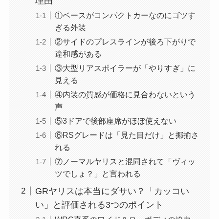
理由
①ベースがコンパクトカーなのにゴツす
ぎる外装
②サイドのプレスラインが後ろ下がりで
違和感がある
③大型リアスポイラーが「やりすぎ」に
見える
④内装の質感が価格に見合わないという
声
⑤3ドアで後部座席がほぼ使えない
⑥RSグレードは「見た目だけ」と揶揄さ
れる
⑦ノーマルヤリスと混同されて「ヴィッ
ツでしょ？」と言われる
GRヤリスは本当にダサい？「カッコい
い」と評価される3つのポイント