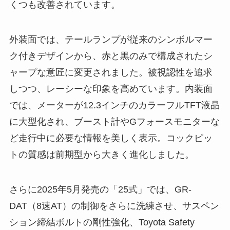
くつも改善されています。
外装面では、テールランプが従来のシンボルマー
ク付きデザインから、赤と黒のみで構成されたシ
ャープな意匠に変更されました。被視認性を追求
しつつ、レーシーな印象を高めています。内装面
では、メーターが12.3インチのカラーフルTFT液晶
に大型化され、ブースト計やGフォースモニターな
ど走行中に必要な情報を美しく表示。コックピッ
トの質感は前期型から大きく進化しました。
さらに2025年5月発売の「25式」では、GR-
DAT（8速AT）の制御をさらに洗練させ、サスペン
ション締結ボルトの剛性強化、Toyota Safety