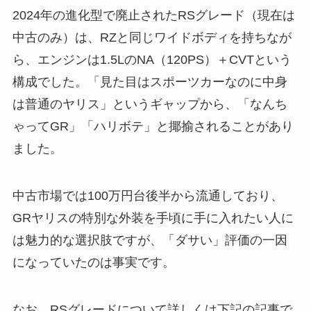
2024年の進化型で廃止されたRSグレード（現在は
中古のみ）は、RZと同じワイドボディを持ちなが
ら、エンジンは1.5LのNA（120PS）＋CVTという
構成でした。「見た目はスポーツカーなのに中身
は普通のヤリス」というギャップから、「なんち
ゃってGR」「ハリボテ」と揶揄されることがあり
ました。
中古市場では100万円台後半から流通しており、
GRヤリスの特別な外装を手頃に手に入れたい人に
は魅力的な選択肢ですが、「ダサい」評価の一因
になっていたのは事実です。
なお、RSグレードについて詳しくは下記の記事で