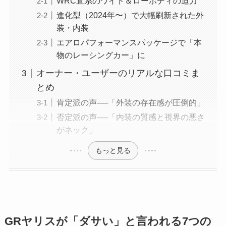
WRC直系のワイド＆ローボディの迫力
進化型（2024年〜）で大幅刷新された外
装・内装
エアロパフォーマンスパッケージで「本
物のレーシングカー」に
オーナー・ユーザーのリアルな口コミま
とめ
肯定派の声──「外装の存在感が圧倒的」
否定派の声──「内装の質感と視界の悪さ
がネック」
もっと見る
GRヤリスが「ダサい」と言われる7つの