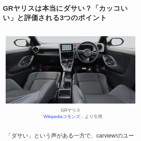
GRヤリスは本当にダサい？「カッコい
い」と評価される3つのポイント
GRヤリス
「
Wikipediaコモンズ
」より引用
「ダサい」という声がある一方で、carview!のユー