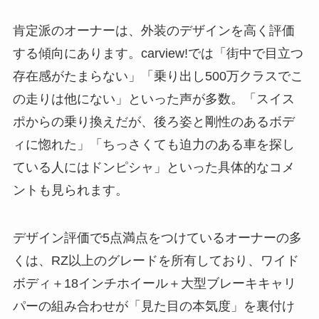
肯定派のオーナーは、外装のデザインを高く評価
する傾向にあります。carview!では「街中で目立つ
存在感がたまらない」「乗り出し500万クラスでこ
の走りは他にない」といった声が多数。「スイス
ポからの乗り換えだが、後ろ姿と剛性のあるボデ
ィに惚れた」「ちっさくても迫力のある車を探し
ている人にはドンピシャ」といった具体的なコメ
ントも見られます。
デザイン評価で5点満点をつけているオーナーの多
くは、RZ以上のグレードを所有しており、ワイド
ボディ＋18インチホイール＋大型ブレーキキャリ
パーの組み合わせが「見た目の本気度」を裏付け