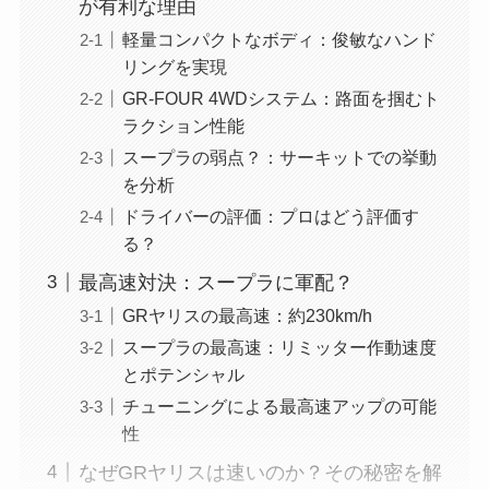
が有利な理由
軽量コンパクトなボディ：俊敏なハンド
リングを実現
GR-FOUR 4WDシステム：路面を掴むト
ラクション性能
スープラの弱点？：サーキットでの挙動
を分析
ドライバーの評価：プロはどう評価す
る？
最高速対決：スープラに軍配？
GRヤリスの最高速：約230km/h
スープラの最高速：リミッター作動速度
とポテンシャル
チューニングによる最高速アップの可能
性
なぜGRヤリスは速いのか？その秘密を解