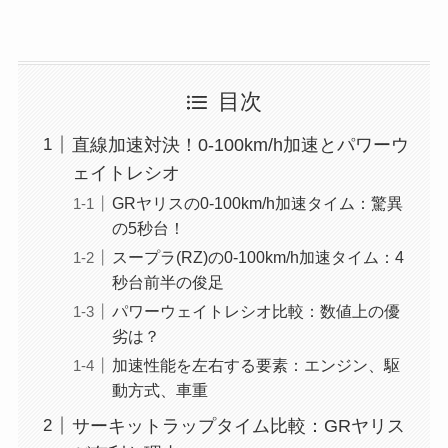
目次
直線加速対決！0-100km/h加速とパワーウ
ェイトレシオ
GRヤリスの0-100km/h加速タイム：驚異
の5秒台！
スープラ(RZ)の0-100km/h加速タイム：4
秒台前半の俊足
パワーウェイトレシオ比較：数値上の優
劣は？
加速性能を左右する要素：エンジン、駆
動方式、車重
サーキットラップタイム比較：GRヤリス