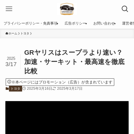
プライバシーポリシー・免責事項
広告ポリシー
お問い合わせ
運営者
ホーム
トヨタ
GRヤリスはスープラより速い？
2025
加速・サーキット・最高速を徹底
3/17
比較
※本ページにはプロモーション（広告）が含まれています
2025年3月16日
2025年3月17日
トヨタ